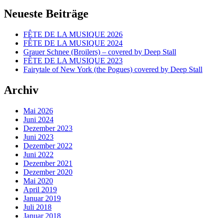
Neueste Beiträge
FÊTE DE LA MUSIQUE 2026
FÊTE DE LA MUSIQUE 2024
Grauer Schnee (Broilers) – covered by Deep Stall
FÊTE DE LA MUSIQUE 2023
Fairytale of New York (the Pogues) covered by Deep Stall
Archiv
Mai 2026
Juni 2024
Dezember 2023
Juni 2023
Dezember 2022
Juni 2022
Dezember 2021
Dezember 2020
Mai 2020
April 2019
Januar 2019
Juli 2018
Januar 2018