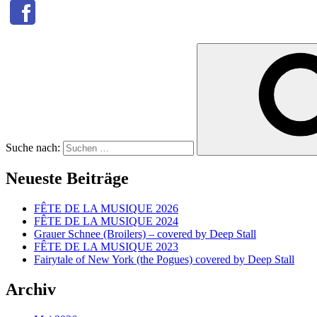
Suche nach:
Neueste Beiträge
FÊTE DE LA MUSIQUE 2026
FÊTE DE LA MUSIQUE 2024
Grauer Schnee (Broilers) – covered by Deep Stall
FÊTE DE LA MUSIQUE 2023
Fairytale of New York (the Pogues) covered by Deep Stall
Archiv